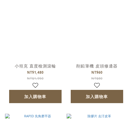
小坦克 直度檢測滾輪
削鉛筆機 皮頭修邊器
NT$1,480
NT$60
NT$1,950
NT$80
加入購物車
加入購物車