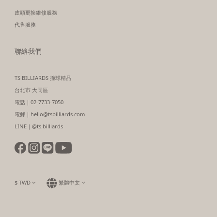
皮頭更換維修服務
代售服務
聯絡我們
TS BILLIARDS 撞球精品
台北市 大同區
電話｜02-7733-7050
電郵｜hello@tsbilliards.com
LINE｜@ts.billiards
$
TWD
繁體中文