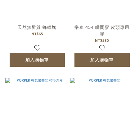
天然無雜質 蜂蠟塊
樂泰 454 瞬間膠 皮頭專用
膠
NT$65
NT$580
加入購物車
加入購物車