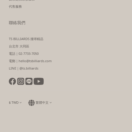
代售服務
聯絡我們
TS BILLIARDS 撞球精品
台北市 大同區
電話｜02-7733-7050
電郵｜hello@tsbilliards.com
LINE｜@ts.billiards
$
TWD
繁體中文