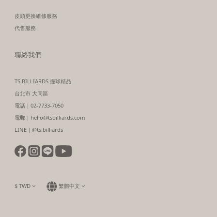
皮頭更換維修服務
代售服務
聯絡我們
TS BILLIARDS 撞球精品
台北市 大同區
電話｜02-7733-7050
電郵｜hello@tsbilliards.com
LINE｜@ts.billiards
$
TWD
繁體中文