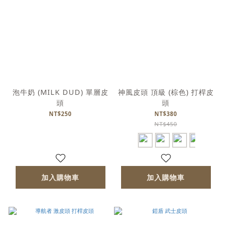
泡牛奶 (MILK DUD) 單層皮
神風皮頭 頂級 (棕色) 打桿皮
頭
頭
NT$250
NT$380
NT$450
加入購物車
加入購物車