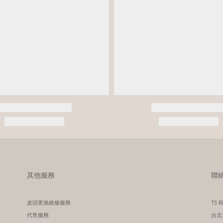
其他服務
聯
皮頭更換維修服務
TS 
代售服務
台北