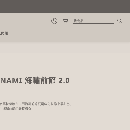
見問題
NAMI 海嘯前節 2.0
前節等候名單持續增加，而海嘯前節更是碳化前節中最出色、
手海嘯前節的難得機會。