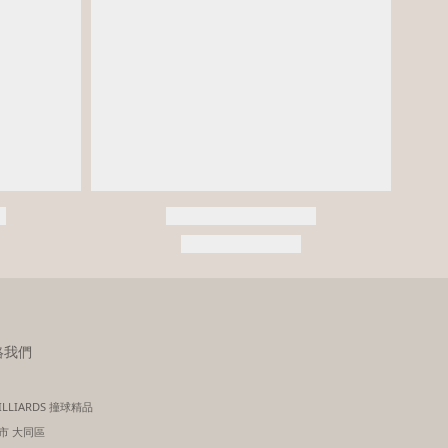
絡我們
BILLIARDS 撞球精品
市 大同區