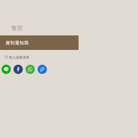
售完
貨到通知我
加入追蹤清單