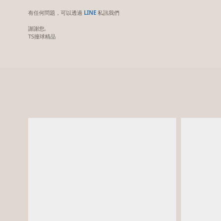
有任何問題，可以透過
LINE
私訊我們
謝謝您,
TS撞球精品