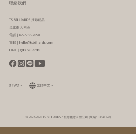
聯絡我們
TS BILLIARDS 撞球精品
台北市 大同區
電話｜02-7733-7050
電郵｜hello@tsbilliards.com
LINE｜@ts.billiards
$
TWD
繁體中文
© 2023-2026 TS BILLIARDS / 提思創意有限公司 (統編: 93841128)