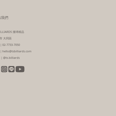
絡我們
BILLIARDS 撞球精品
市 大同區
02-7733-7050
hello@tsbilliards.com
｜@ts.billiards