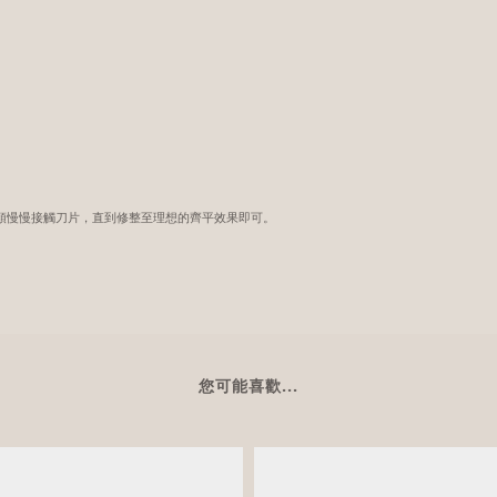
皮頭慢慢接觸刀片，直到修整至理想的齊平效果即可。
您可能喜歡...