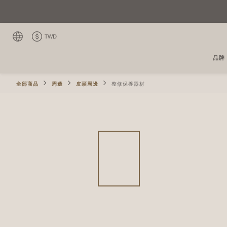
TWD
品牌
全部商品
周邊
皮頭周邊
整修保養器材