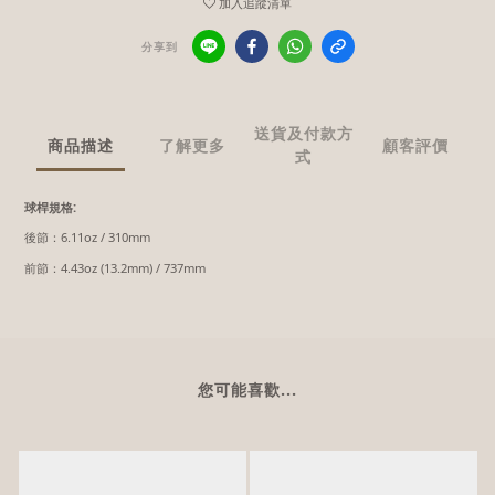
加入追蹤清單
分享到
送貨及付款方
商品描述
了解更多
顧客評價
式
球桿規格:
後節：6.11oz / 310mm
前節：4.43oz (13.2mm) / 737mm
您可能喜歡...