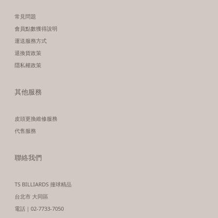
常見問題
會員點數獲得說明
運送服務方式
退換貨政策
隱私權政策
其他服務
皮頭更換維修服務
代售服務
聯絡我們
TS BILLIARDS 撞球精品
台北市 大同區
電話｜02-7733-7050