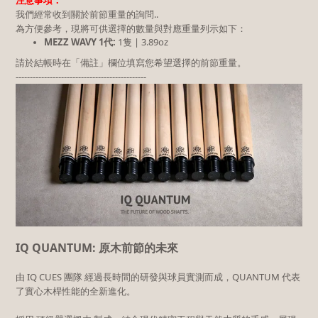
注意事項：
我們經常收到關於前節重量的詢問..
為方便參考，現將可供選擇的數量與對應重量列示如下：
MEZZ WAVY 1代:
1隻 | 3.89oz
請於結帳時在「備註」欄位填寫您希望選擇的前節重量。
----------------------------------------------
IQ QUANTUM: 原木前節的未來
由 IQ CUES 團隊 經過長時間的研發與球員實測而成，QUANTUM 代表
了實心木桿性能的全新進化。